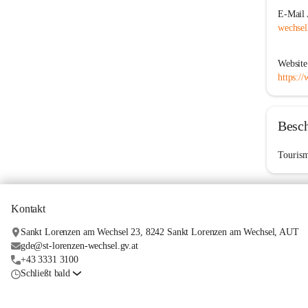
E-Mail 
wechsel
Website
https:/
Besc
Tourism
Kontakt
Sankt Lorenzen am Wechsel 23, 8242 Sankt Lorenzen am Wechsel, AUT
gde@st-lorenzen-wechsel.gv.at
+43 3331 3100
Schließt bald