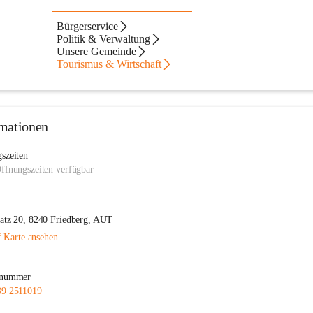
berg
Bürgerservice
Politik & Verwaltung
Unsere Gemeinde
Tourismus & Wirtschaft
mationen
szeiten
ffnungszeiten verfügbar
atz 20, 8240 Friedberg, AUT
 Karte ansehen
nnummer
39 2511019