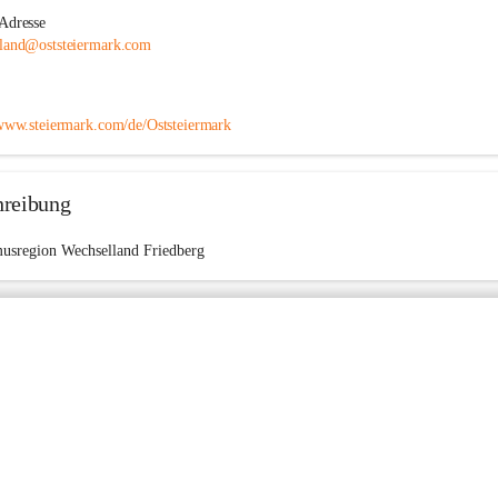
Adresse
land@oststeiermark.com
/www.steiermark.com/de/Oststeiermark
hreibung
usregion Wechselland Friedberg