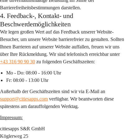
eine unverhältnismäßige Belastung im Sinne der 
Barrierefreiheitsbestimmungen darstellen.
4. Feedback-, Kontakt- und
Beschwerdemöglichkeiten
Wir legen großen Wert auf das Feedback unserer Website-
Besucher, um unsere Website barrierefreier zu gestalten. Sollten 
Ihnen Barrieren auf unserer Website auffallen, freuen wir uns 
über Ihre Rückmeldung. Wir sind telefonisch erreichbar unter 
+43 316 90 90 30
 zu folgenden Geschäftszeiten:
Mo - Do: 08:00 - 16:00 Uhr
Fr: 08:00 - 13:00 Uhr
Außerhalb der Geschäftszeiten sind wir via E-Mail an 
support@citiesapps.com
 verfügbar. Wir beantworten diese 
spätestens am darauffolgenden Werktag.
Impressum:
citiesapps S&R GmbH
Köglerweg 25