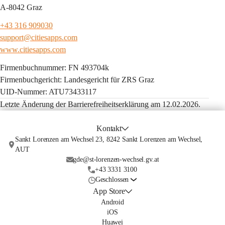
A-8042 Graz
+43 316 909030
support@citiesapps.com
www.citiesapps.com
Firmenbuchnummer: FN 493704k
Firmenbuchgericht: Landesgericht für ZRS Graz
UID-Nummer: ATU73433117
Letzte Änderung der Barrierefreiheitserklärung am 12.02.2026.
Kontakt
Sankt Lorenzen am Wechsel 23, 8242 Sankt Lorenzen am Wechsel,
AUT
gde@st-lorenzen-wechsel.gv.at
+43 3331 3100
Geschlossen
App Store
Android
iOS
Huawei