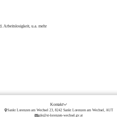
. Arbeitslosigkeit, u.a. mehr
Kontakt
Sankt Lorenzen am Wechsel 23, 8242 Sankt Lorenzen am Wechsel, AUT
gde@st-lorenzen-wechsel.gv.at