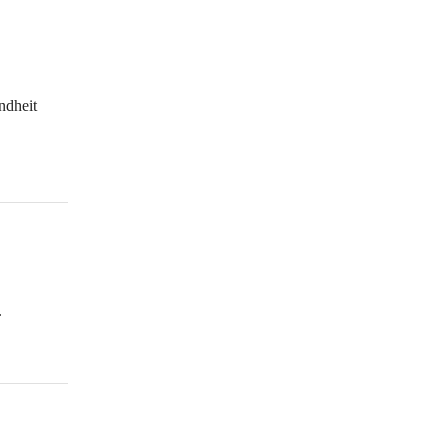
ndheit 
.