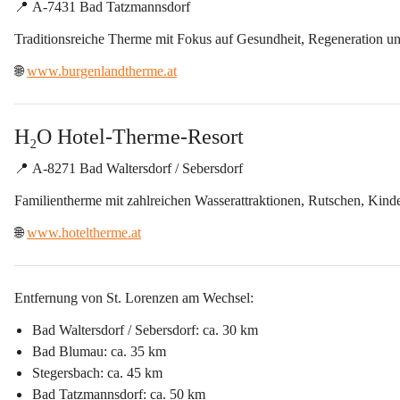
📍 
A-7431 Bad Tatzmannsdorf
Traditionsreiche Therme mit Fokus auf Gesundheit, Regeneration u
🌐 
www.burgenlandtherme.at
H₂O Hotel-Therme-Resort
📍 
A-8271 Bad Waltersdorf / Sebersdorf
Familientherme mit zahlreichen Wasserattraktionen, Rutschen, Kind
🌐 
www.hoteltherme.at
Entfernung von St. Lorenzen am Wechsel:
Bad Waltersdorf / Sebersdorf: ca. 30 km
Bad Blumau: ca. 35 km
Stegersbach: ca. 45 km
Bad Tatzmannsdorf: ca. 50 km