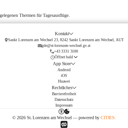
tgelegenen Thermen für Tagesausflüge.
Kontakt
Sankt Lorenzen am Wechsel 23, 8242 Sankt Lorenzen am Wechsel, AUT
gde@st-lorenzen-wechsel.gv.at
+43 3331 3100
Öffnet bald
App Store
Android
iOS
Huawei
Rechtliches
Barrierefreiheit
Datenschutz
Impressum
© 2026 St. Lorenzen am Wechsel — powered by
CITIES.