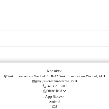
Kontakt
Sankt Lorenzen am Wechsel 23, 8242 Sankt Lorenzen am Wechsel, AUT
gde@st-lorenzen-wechsel.gv.at
+43 3331 3100
Öffnet bald
App Store
Android
iOS