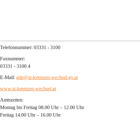
Gemeindeamt
Gemeinde St. Lorenzen am Wechsel
Lorenzen 23
8242 St. Lorenzen am Wechsel
Telefonnummer: 03331 - 3100
Faxnummer:
03331 - 3100 4
E-Mail: 
gde@st-lorenzen-wechsel.gv.at
www.st-lorenzen-wechsel.at
Amtszeiten:
Montag bis Freitag 08.00 Uhr – 12.00 Uhr
Freitag 14.00 Uhr – 16.00 Uhr