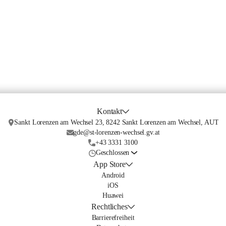
Kontakt
Sankt Lorenzen am Wechsel 23, 8242 Sankt Lorenzen am Wechsel, AUT
gde@st-lorenzen-wechsel.gv.at
+43 3331 3100
Geschlossen
App Store
Android
iOS
Huawei
Rechtliches
Barrierefreiheit